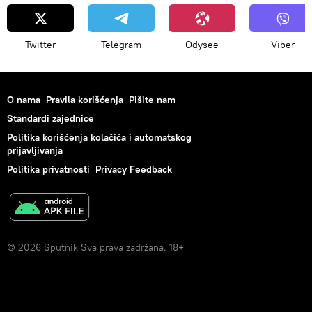
Twitter
Telegram
Odysee
Viber
O nama
Pravila korišćenja
Pišite nam
Standardi zajednice
Politika korišćenja kolačića i automatskog
prijavljivanja
Politika privatnosti
Privacy Feedback
© 2026 Sputnik Sva prava zadržana. 18+