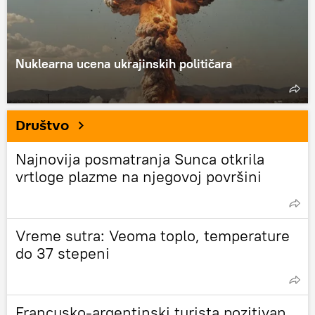
Nuklearna ucena ukrajinskih političara
Društvo
Najnovija posmatranja Sunca otkrila
vrtloge plazme na njegovoj površini
Vreme sutra: Veoma toplo, temperature
do 37 stepeni
Francusko-argentinski turista pozitivan