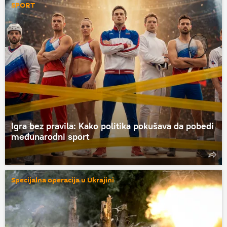
SPORT
Igra bez pravila: Kako politika pokušava da pobedi
međunarodni sport
Specijalna operacija u Ukrajini