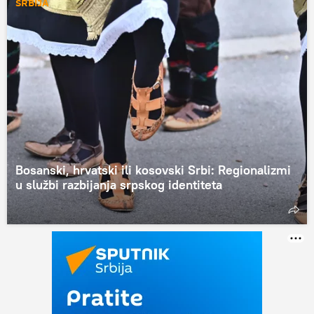
SRBIJA
Bosanski, hrvatski ili kosovski Srbi: Regionalizmi
u službi razbijanja srpskog identiteta