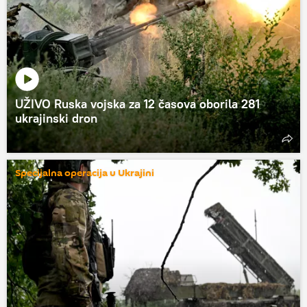
UŽIVO Ruska vojska za 12 časova oborila 281
ukrajinski dron
Specijalna operacija u Ukrajini