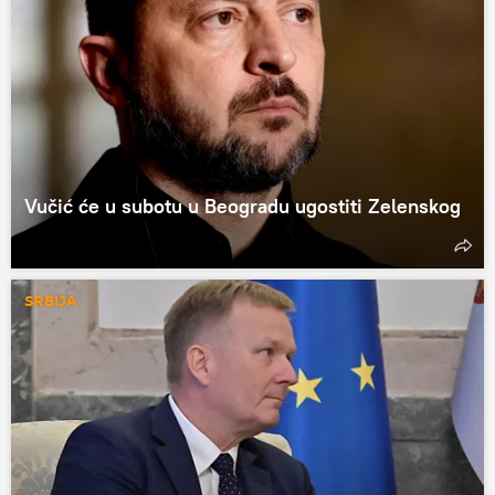
Vučić će u subotu u Beogradu ugostiti Zelenskog
SRBIJA