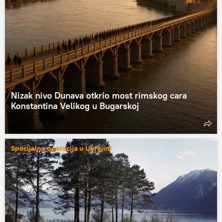
Nizak nivo Dunava otkrio most rimskog cara
Konstantina Velikog u Bugarskoj
Specijalna operacija u Ukrajini