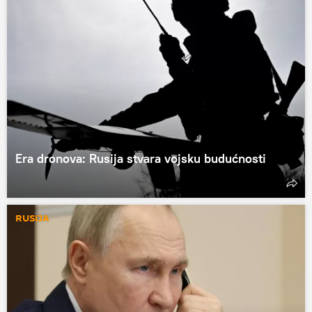
Era dronova: Rusija stvara vojsku budućnosti
RUSIJA