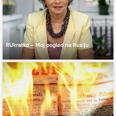
RUkratko – Moj pogled na Rusiju