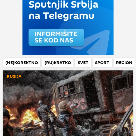
(NE)KOREKTNO
(RU)KRATKO
SVET
SPORT
REGION
RUSIJA