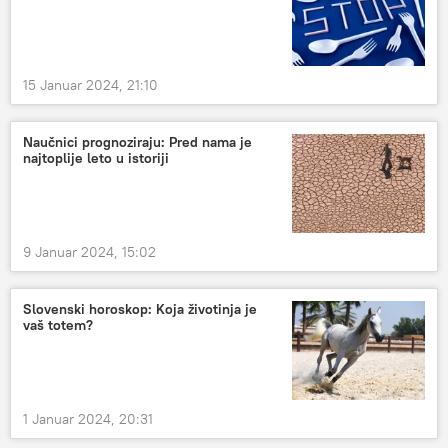
15 Januar 2024, 21:10
Naučnici prognoziraju: Pred nama je
najtoplije leto u istoriji
9 Januar 2024, 15:02
Slovenski horoskop: Koja životinja je
vaš totem?
1 Januar 2024, 20:31