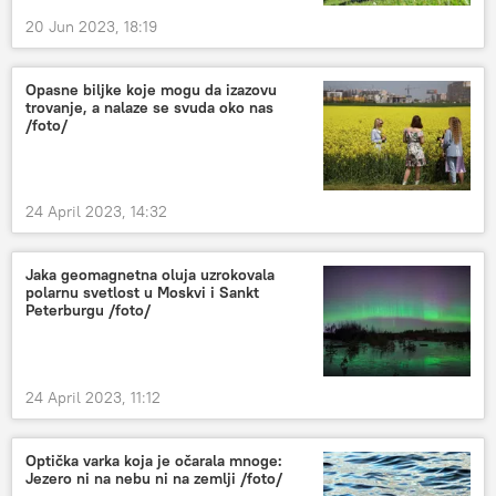
20 Jun 2023, 18:19
Opasne biljke koje mogu da izazovu
trovanje, a nalaze se svuda oko nas
/foto/
24 April 2023, 14:32
Jaka geomagnetna oluja uzrokovala
polarnu svetlost u Moskvi i Sankt
Peterburgu /foto/
24 April 2023, 11:12
Optička varka koja je očarala mnoge:
Jezero ni na nebu ni na zemlji /foto/