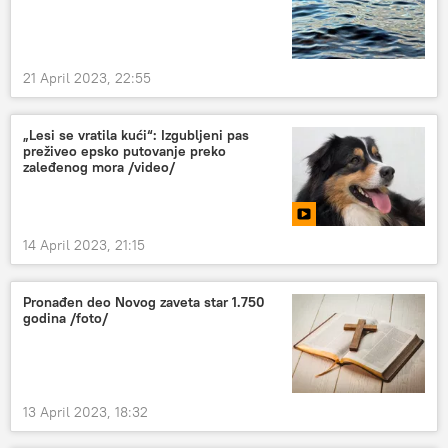
21 April 2023, 22:55
„Lesi se vratila kući“: Izgubljeni pas
preživeo epsko putovanje preko
zaleđenog mora /video/
14 April 2023, 21:15
Pronađen deo Novog zaveta star 1.750
godina /foto/
13 April 2023, 18:32