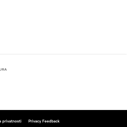
URA
a privatnosti
Privacy Feedback