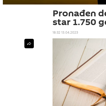
Pronađen d
star 1.750 g
18:32 13.04.2023