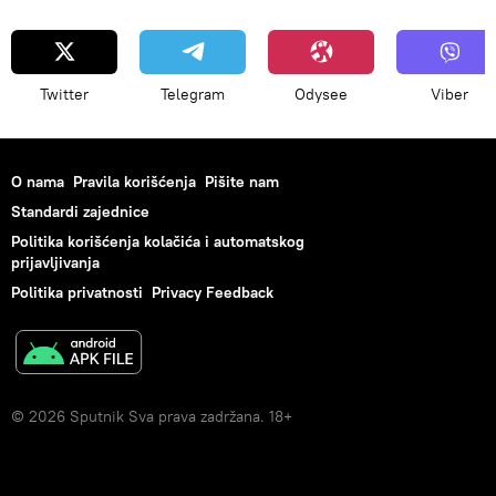
Twitter
Telegram
Odysee
Viber
O nama
Pravila korišćenja
Pišite nam
Standardi zajednice
Politika korišćenja kolačića i automatskog
prijavljivanja
Politika privatnosti
Privacy Feedback
© 2026 Sputnik Sva prava zadržana. 18+