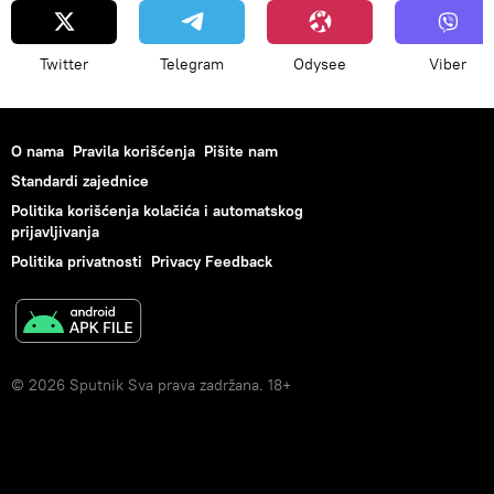
Twitter
Telegram
Odysee
Viber
O nama
Pravila korišćenja
Pišite nam
Standardi zajednice
Politika korišćenja kolačića i automatskog
prijavljivanja
Politika privatnosti
Privacy Feedback
© 2026 Sputnik Sva prava zadržana. 18+