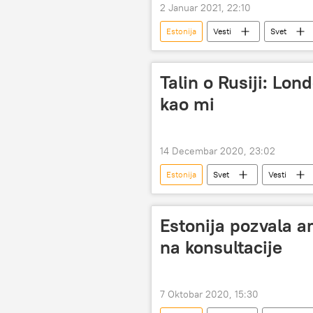
2 Januar 2021, 22:10
Estonija
Vesti
Svet
Talin o Rusiji: Lond
kao mi
14 Decembar 2020, 23:02
Estonija
Svet
Vesti
Estonija pozvala a
na konsultacije
7 Oktobar 2020, 15:30