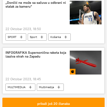
„Dončić ne može sa sačuva u odbrani ni
stalak za kameru“
22 Oktobar 2023, 18:50
SPORT
Sport
Košarka
Luka Dončić
INFOGRAFIKA Supersonična raketa koja
izaziva strah na Zapadu
22 Oktobar 2023, 18:45
MULTIMEDIJA
Multimedija
Infografika
raketa "Burevesnik"
Rusija – vojska i naoružanje
prikaži još 20 članaka