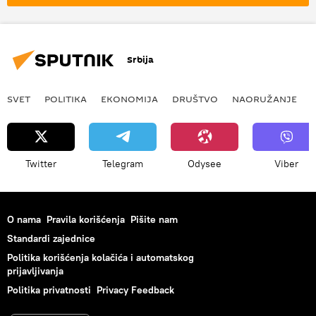
Srbija
SVET
POLITIKA
EKONOMIJA
DRUŠTVO
NAORUŽANJE
Twitter
Telegram
Odysee
Viber
O nama
Pravila korišćenja
Pišite nam
Standardi zajednice
Politika korišćenja kolačića i automatskog
prijavljivanja
Politika privatnosti
Privacy Feedback