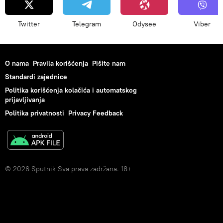
Twitter
Telegram
Odysee
Viber
O nama
Pravila korišćenja
Pišite nam
Standardi zajednice
Politika korišćenja kolačića i automatskog
prijavljivanja
Politika privatnosti
Privacy Feedback
© 2026 Sputnik Sva prava zadržana. 18+