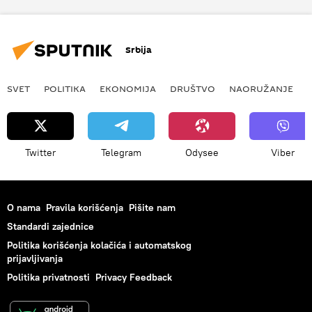
Srbija
SVET
POLITIKA
EKONOMIJA
DRUŠTVO
NAORUŽANJE
Twitter
Telegram
Odysee
Viber
O nama
Pravila korišćenja
Pišite nam
Standardi zajednice
Politika korišćenja kolačića i automatskog
prijavljivanja
Politika privatnosti
Privacy Feedback