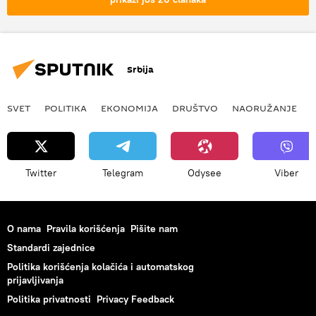
Srbija
SVET
POLITIKA
EKONOMIJA
DRUŠTVO
NAORUŽANJE
Twitter
Telegram
Odysee
Viber
O nama
Pravila korišćenja
Pišite nam
Standardi zajednice
Politika korišćenja kolačića i automatskog
prijavljivanja
Politika privatnosti
Privacy Feedback