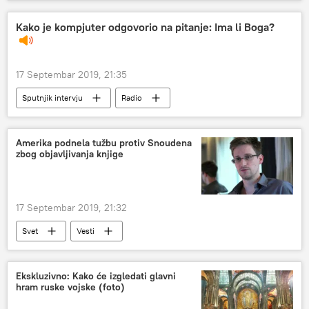
Kako je kompjuter odgovorio na pitanje: Ima li Boga?
17 Septembar 2019, 21:35
Sputnjik intervju
Radio
Amerika podnela tužbu protiv Snoudena
zbog objavljivanja knjige
17 Septembar 2019, 21:32
Svet
Vesti
Ekskluzivno: Kako će izgledati glavni
hram ruske vojske (foto)