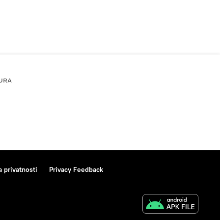
URA
a privatnosti
Privacy Feedback