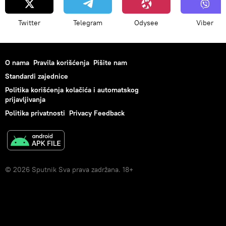
Twitter
Telegram
Odysee
Viber
O nama
Pravila korišćenja
Pišite nam
Standardi zajednice
Politika korišćenja kolačića i automatskog
prijavljivanja
Politika privatnosti
Privacy Feedback
© 2026 Sputnik Sva prava zadržana. 18+