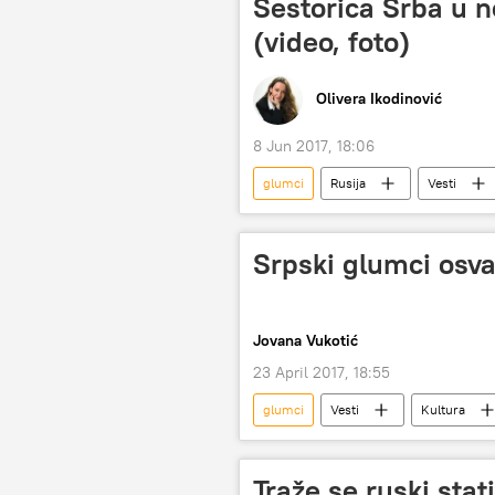
Šestorica Srba u n
(video, foto)
Olivera Ikodinović
8 Jun 2017, 18:06
glumci
Rusija
Vesti
Srpski glumci osva
Jovana Vukotić
23 April 2017, 18:55
glumci
Vesti
Kultura
Gordana Milevčić
Ivana Žigon
Traže se ruski sta