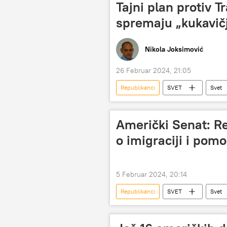
Tajni plan protiv 
spremaju „kukavičj
Nikola Joksimović
26 Februar 2024, 21:05
Republikanci
SVET
Svet
Republikanska partija
Izbori 
Američki Senat: Re
o imigraciji i pomoc
5 Februar 2024, 20:14
Republikanci
SVET
Svet
Republikanska partija