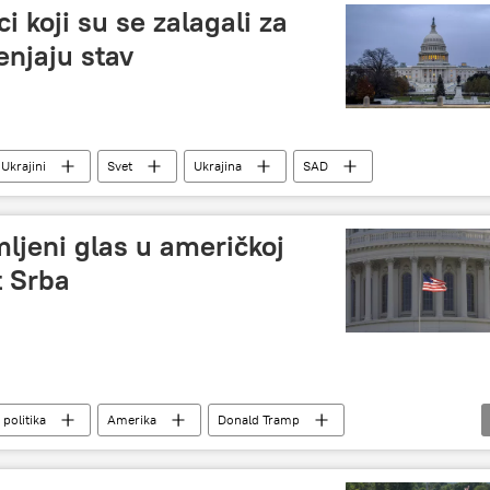
i koji su se zalagali za
enjaju stav
 Ukrajini
Svet
Ukrajina
SAD
mljeni glas u američkoj
t Srba
 politika
Amerika
Donald Tramp
ija (KiM)
Aljbin Kurti
Kongres
Demokrate
ken