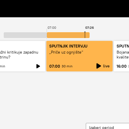
07:00
07:26
SPUTNJIK INTERVJU
SPUTN
užni kritikuje zapadnu
„Priče uz ognjište“
Bojan
trinu?
kvalit
dugo d
live
07:00
16:00
min
30 min
Izaberi period