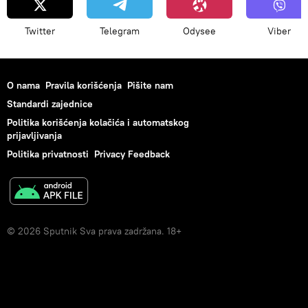
Twitter
Telegram
Odysee
Viber
O nama
Pravila korišćenja
Pišite nam
Standardi zajednice
Politika korišćenja kolačića i automatskog
prijavljivanja
Politika privatnosti
Privacy Feedback
© 2026 Sputnik Sva prava zadržana. 18+