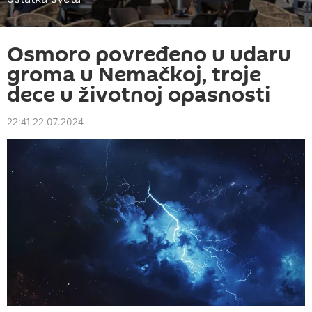
Osmoro povređeno u udaru
groma u Nemačkoj, troje
dece u životnoj opasnosti
22:41 22.07.2024