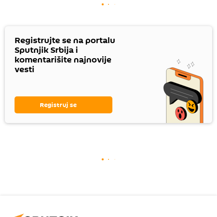
Registrujte se na portalu
Sputnjik Srbija i
komentarišite najnovije
vesti
Registruj se