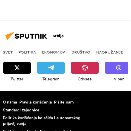
Srbija
SVET
POLITIKA
EKONOMIJA
DRUŠTVO
NAORUŽANJE
Twitter
Telegram
Odysee
Viber
O nama
Pravila korišćenja
Pišite nam
Standardi zajednice
Politika korišćenja kolačića i automatskog
prijavljivanja