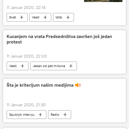
11 Januar 2020, 22:14
Svet
Vesti
Idlib
sirijska armija
primirje
Kucanjem na vrata Predsedništva završen još jedan
protest
11 Januar 2020, 22:03
Vesti
Jedan od pet miliona
Šta je kriterijum našim medijima
11 Januar 2020, 21:30
Sputnjik intervju
Radio
Vladan Vukosavljević
intervju