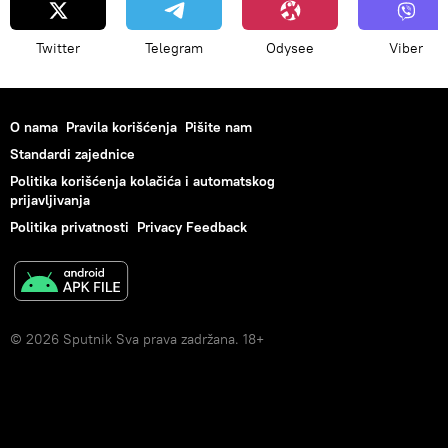
Twitter
Telegram
Odysee
Viber
O nama
Pravila korišćenja
Pišite nam
Standardi zajednice
Politika korišćenja kolačića i automatskog
prijavljivanja
Politika privatnosti
Privacy Feedback
© 2026 Sputnik Sva prava zadržana. 18+