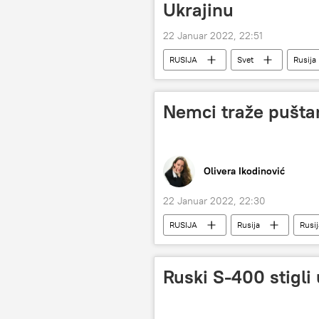
Ukrajinu
22 Januar 2022, 22:51
RUSIJA
Svet
Rusija
Svet – politika
Nemci traže pušta
Olivera Ikodinović
22 Januar 2022, 22:30
RUSIJA
Rusija
Rusi
Ruski S-400 stigli 