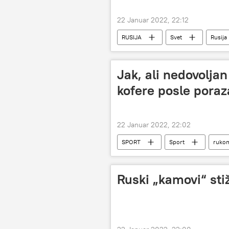
22 Januar 2022, 22:12
RUSIJA
Svet
Rusija
Jak, ali nedovolja
kofere posle pora
22 Januar 2022, 22:02
SPORT
Sport
ruko
Evropsko prvenstvo u rukometu 2022.
Ruski „kamovi“ sti