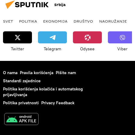
Srbija
SVET
POLITIKA
EKONOMIJA
DRUŠTVO
NAORUŽANJE
Twitter
Telegram
Odysee
Viber
O nama
Pravila korišćenja
Pišite nam
Standardi zajednice
Politika korišćenja kolačića i automatskog
prijavljivanja
Politika privatnosti
Privacy Feedback