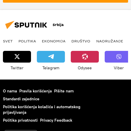
Srbija
SVET
POLITIKA
EKONOMIJA
DRUŠTVO
NAORUŽANJE
Twitter
Telegram
Odysee
Viber
O nama
Pravila korišćenja
Pišite nam
Standardi zajednice
Politika korišćenja kolačića i automatskog
prijavljivanja
Politika privatnosti
Privacy Feedback