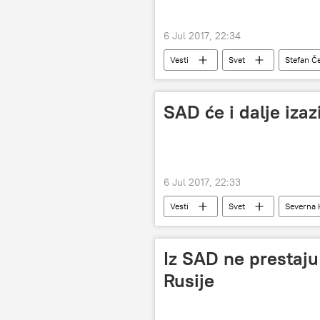
6 Jul 2017, 22:34
Vesti
Svet
Stefan Če
SAD će i dalje iza
6 Jul 2017, 22:33
Vesti
Svet
Severna 
Iz SAD ne prestaju 
Rusije