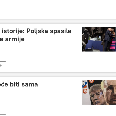
 istorije: Poljska spasila
e armije
će biti sama