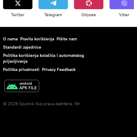
Twitter
Telegram
Odysee
Viber
O nama
Pravila korišćenja
Pišite nam
Standardi zajednice
Politika korišćenja kolačića i automatskog
prijavljivanja
Politika privatnosti
Privacy Feedback
© 2026 Sputnik Sva prava zadržana. 18+