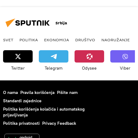
Srbija
SVET
POLITIKA
EKONOMIJA
DRUŠTVO
NAORUŽANJE
Twitter
Telegram
Odysee
Viber
O nama
Pravila korišćenja
Pišite nam
Standardi zajednice
Politika korišćenja kolačića i automatskog
prijavljivanja
Politika privatnosti
Privacy Feedback