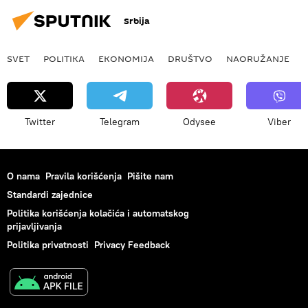
Srbija
SVET
POLITIKA
EKONOMIJA
DRUŠTVO
NAORUŽANJE
Twitter
Telegram
Odysee
Viber
O nama
Pravila korišćenja
Pišite nam
Standardi zajednice
Politika korišćenja kolačića i automatskog
prijavljivanja
Politika privatnosti
Privacy Feedback