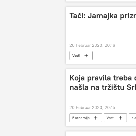
Društvo
Tači: Jamajka priz
20 Februar 2020, 20:16
Vesti
Koja pravila treba 
našla na tržištu Sr
20 Februar 2020, 20:15
Ekonomija
Vesti
pl