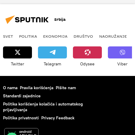
Srbija
SVET
POLITIKA
EKONOMIJA
DRUŠTVO
NAORUŽANJE
Twitter
Telegram
Odysee
Viber
O nama
Pravila korišćenja
Pišite nam
Standardi zajednice
Politika korišćenja kolačića i automatskog
prijavljivanja
Politika privatnosti
Privacy Feedback