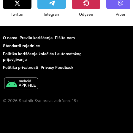
Twitter
Telegram
Odysee
Viber
O nama
Pravila korišćenja
Pišite nam
Standardi zajednice
Politika korišćenja kolačića i automatskog
prijavljivanja
Politika privatnosti
Privacy Feedback
© 2026 Sputnik Sva prava zadržana. 18+