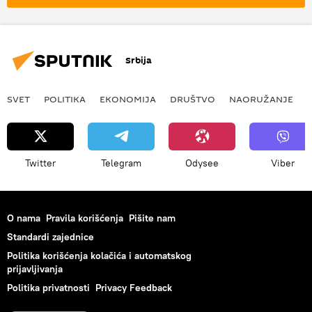
Srbija
SVET
POLITIKA
EKONOMIJA
DRUŠTVO
NAORUŽANJE
Twitter
Telegram
Odysee
Viber
O nama
Pravila korišćenja
Pišite nam
Standardi zajednice
Politika korišćenja kolačića i automatskog
prijavljivanja
Politika privatnosti
Privacy Feedback