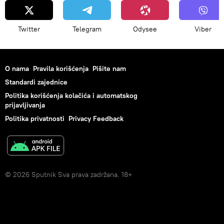
Twitter
Telegram
Odysee
Viber
O nama
Pravila korišćenja
Pišite nam
Standardi zajednice
Politika korišćenja kolačića i automatskog
prijavljivanja
Politika privatnosti
Privacy Feedback
© 2026 Sputnik Sva prava zadržana. 18+