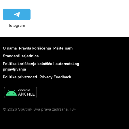
Telegram
O nama
Pravila korišćenja
Pišite nam
Standardi zajednice
Politika korišćenja kolačića i automatskog
prijavljivanja
Politika privatnosti
Privacy Feedback
© 2026 Sputnik Sva prava zadržana. 18+