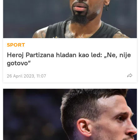
SPORT
Heroj Partizana hladan kao led: „Ne, nije
gotovo“
26 April 2023, 11:07