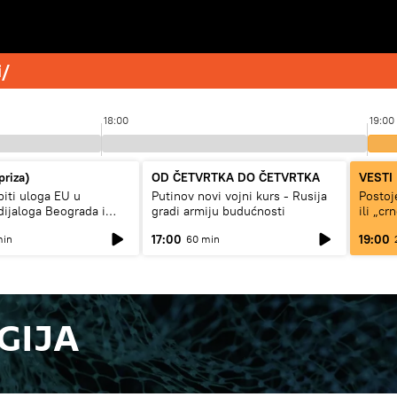
i/
18:00
19:00
priza)
OD ČETVRTKA DO ČETVRTKA
VESTI
biti uloga EU u
Putinov novi vojni kurs - Rusija
Postoj
dijaloga Beograda i
gradi armiju budućnosti
ili „cr
17:00
19:00
min
60 min
GIJA