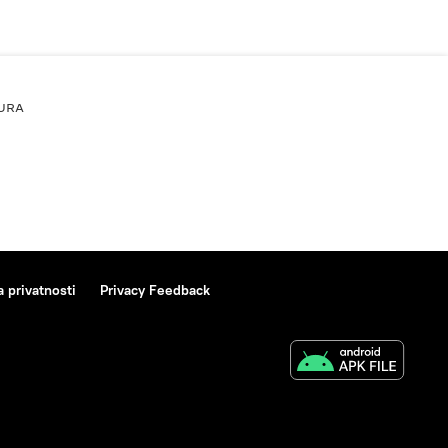
URA
a privatnosti
Privacy Feedback