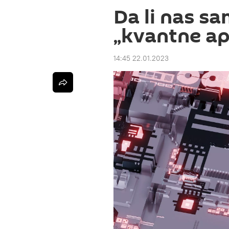
Da li nas s
„kvantne ap
14:45 22.01.2023