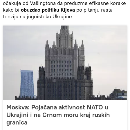
očekuje od Vašingtona da preduzme efikasne korake
kako bi
obuzdao politiku Kijeva
po pitanju rasta
tenzija na jugoistoku Ukrajine.
Moskva: Pojačana aktivnost NATO u
Ukrajini i na Crnom moru kraj ruskih
granica