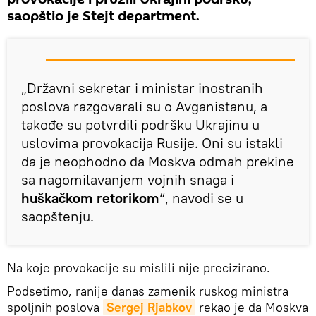
saopštio je Stejt department.
„Državni sekretar i ministar inostranih
poslova razgovarali su o Avganistanu, a
takođe su potvrdili podršku Ukrajinu u
uslovima provokacija Rusije. Oni su istakli
da je neophodno da Moskva odmah prekine
sa nagomilavanjem vojnih snaga i
huškačkom retorikom
“, navodi se u
saopštenju.
Na koje provokacije su mislili nije precizirano.
Podsetimo, ranije danas zamenik ruskog ministra
spoljnih poslova
Sergej Rjabkov
rekao je da Moskva