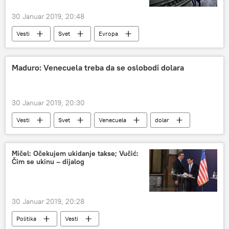
30 Januar 2019, 20:48
Vesti
Svet
Evropa
Maduro: Venecuela treba da se oslobodi dolara
30 Januar 2019, 20:30
Vesti
Svet
Venecuela
dolar
Mičel: Očekujem ukidanje takse; Vučić:
Čim se ukinu – dijalog
30 Januar 2019, 20:28
Politika
Vesti