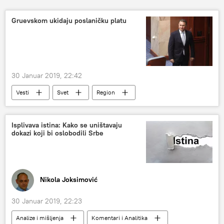
Gruevskom ukidaju poslaničku platu
30 Januar 2019, 22:42
Vesti
Svet
Region
Isplivava istina: Kako se uništavaju
dokazi koji bi oslobodili Srbe
Nikola Joksimović
30 Januar 2019, 22:23
Analize i mišljenja
Komentari i Analitika