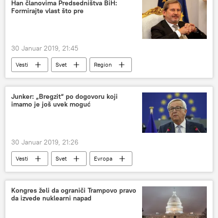
Han članovima Predsedništva BiH:
Formirajte vlast što pre
30 Januar 2019, 21:45
Vesti
Svet
Region
Junker: „Bregzit“ po dogovoru koji
imamo je još uvek moguć
30 Januar 2019, 21:26
Vesti
Svet
Evropa
Kongres želi da ograniči Trampovo pravo
da izvede nuklearni napad