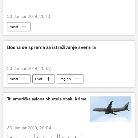
30 Januar 2019, 20:10
Vesti
Bosna se sprema za istraživanje svemira
30 Januar 2019, 20:07
Vesti
Svet
Region
Tri američka aviona obletela obalu Krima
30 Januar 2019, 20:04