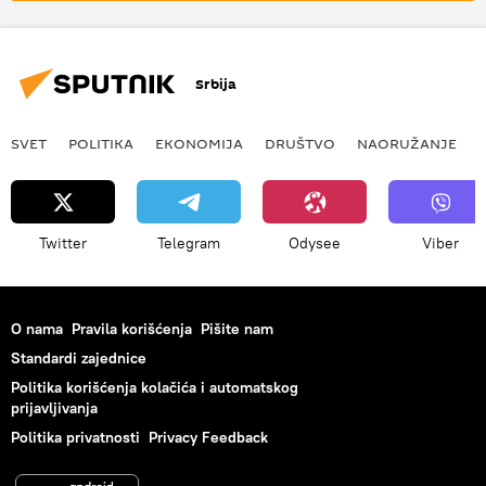
Srbija
SVET
POLITIKA
EKONOMIJA
DRUŠTVO
NAORUŽANJE
Twitter
Telegram
Odysee
Viber
O nama
Pravila korišćenja
Pišite nam
Standardi zajednice
Politika korišćenja kolačića i automatskog
prijavljivanja
Politika privatnosti
Privacy Feedback