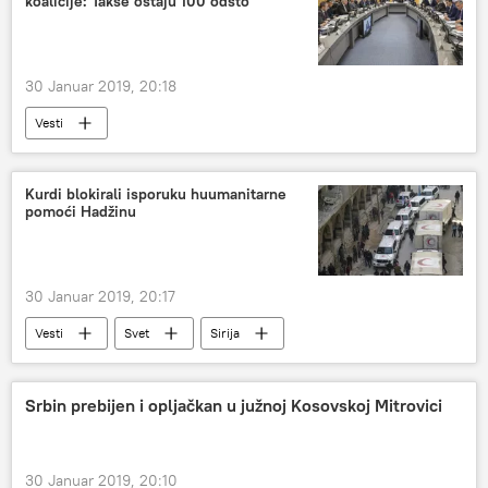
koalicije: Takse ostaju 100 odsto
30 Januar 2019, 20:18
Vesti
Kurdi blokirali isporuku huumanitarne
pomoći Hadžinu
30 Januar 2019, 20:17
Vesti
Svet
Sirija
Srbin prebijen i opljačkan u južnoj Kosovskoj Mitrovici
30 Januar 2019, 20:10