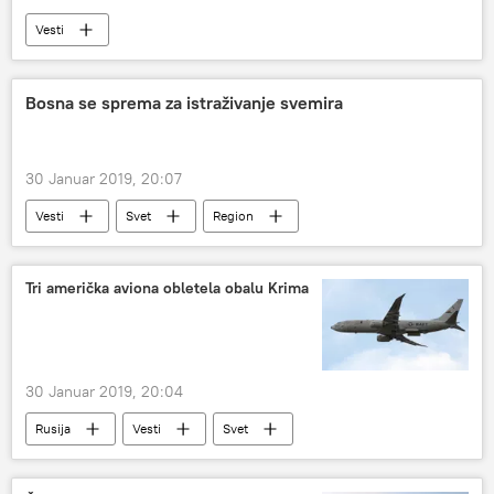
Vesti
Bosna se sprema za istraživanje svemira
30 Januar 2019, 20:07
Vesti
Svet
Region
Tri američka aviona obletela obalu Krima
30 Januar 2019, 20:04
Rusija
Vesti
Svet