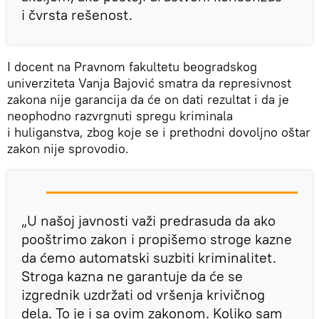
i čvrsta rešenost.
I docent na Pravnom fakultetu beogradskog
univerziteta Vanja Bajović smatra da represivnost
zakona nije garancija da će on dati rezultat i da je
neophodno razvrgnuti spregu kriminala
i huliganstva, zbog koje se i prethodni dovoljno oštar
zakon nije sprovodio.
„U našoj javnosti važi predrasuda da ako
pooštrimo zakon i propišemo stroge kazne
da ćemo automatski suzbiti kriminalitet.
Stroga kazna ne garantuje da će se
izgrednik uzdržati od vršenja krivičnog
dela. To je i sa ovim zakonom. Koliko sam