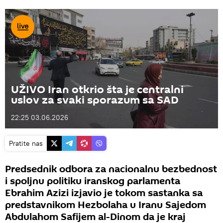
UŽIVO Iran otkrio šta je centralni
uslov za svaki sporazum sa SAD
22:25 03.06.2026
Pratite nas
Predsednik odbora za nacionalnu bezbednost
i spoljnu politiku iranskog parlamenta
Ebrahim Azizi izjavio je tokom sastanka sa
predstavnikom Hezbolaha u Iranu Sajedom
Abdulahom Safijem al-Dinom da je kraj