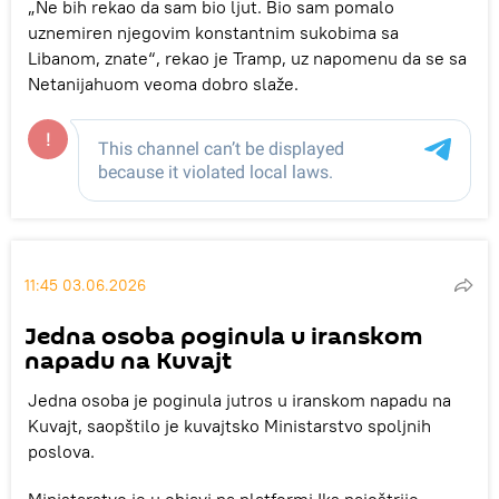
„Ne bih rekao da sam bio ljut. Bio sam pomalo
uznemiren njegovim konstantnim sukobima sa
Libanom, znate“, rekao je Tramp, uz napomenu da se sa
Netanijahuom veoma dobro slaže.
11:45 03.06.2026
Jedna osoba poginula u iranskom
napadu na Kuvajt
Jedna osoba je poginula jutros u iranskom napadu na
Kuvajt, saopštilo je kuvajtsko Ministarstvo spoljnih
poslova.