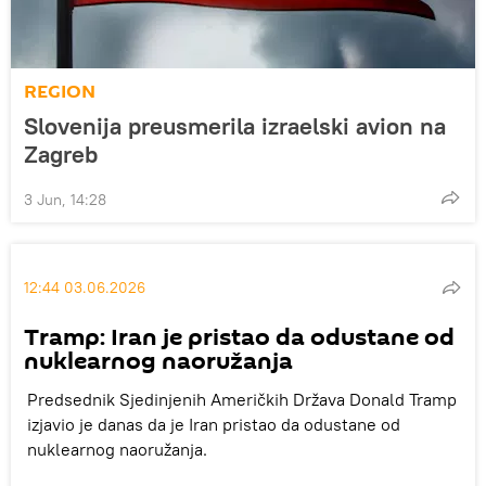
REGION
Slovenija preusmerila izraelski avion na
Zagreb
3 Jun, 14:28
12:44 03.06.2026
Tramp: Iran je pristao da odustane od
nuklearnog naoružanja
Predsednik Sjedinjenih Američkih Država Donald Tramp
izjavio je danas da je Iran pristao da odustane od
nuklearnog naoružanja.