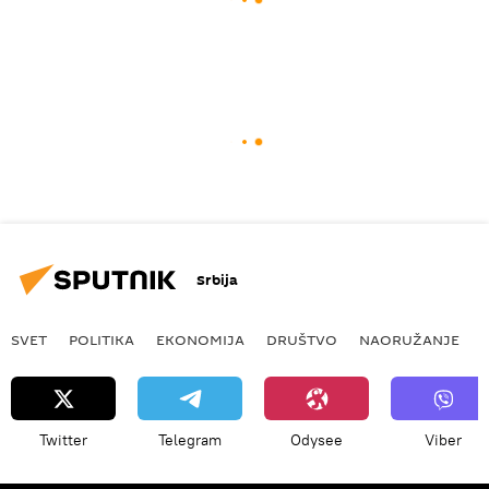
Srbija
SVET
POLITIKA
EKONOMIJA
DRUŠTVO
NAORUŽANJE
Twitter
Telegram
Odysee
Viber