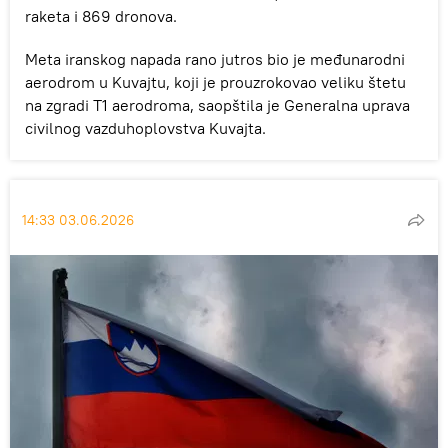
raketa i 869 dronova.
Meta iranskog napada rano jutros bio je međunarodni
aerodrom u Kuvajtu, koji je prouzrokovao veliku štetu
na zgradi T1 aerodroma, saopštila je Generalna uprava
civilnog vazduhoplovstva Kuvajta.
14:33 03.06.2026