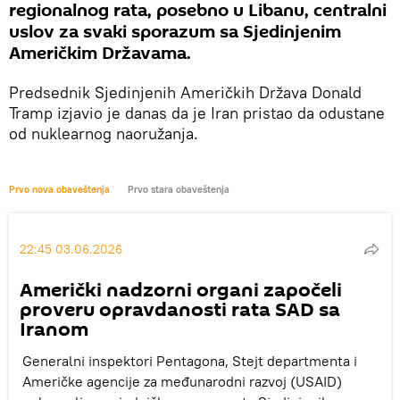
regionalnog rata, posebno u Libanu, centralni
uslov za svaki sporazum sa Sjedinjenim
Američkim Državama.
Predsednik Sjedinjenih Američkih Država Donald
Tramp izjavio je danas da je Iran pristao da odustane
od nuklearnog naoružanja.
Prvo nova obaveštenja
Prvo stara obaveštenja
22:45 03.06.2026
Američki nadzorni organi započeli
proveru opravdanosti rata SAD sa
Iranom
Generalni inspektori Pentagona, Stejt departmenta i
Američke agencije za međunarodni razvoj (USAID)