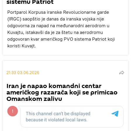
sistemu Patriot
Portparol Korpusa iranske Revolucionarne garde
(IRGC) saopštio je danas da iranska vojska nije
odgovorna za napad na međunarodni aerodrom u
Kuvajtu, istakavši da je za štetu na aerodromu
odgovoran kvar američkog PVO sistema Patriot koji
koristi Kuvajt.
21:33 03.06.2026
Iran je napao komandni centar
američkog razarača koji se primicao
Omanskom zalivu