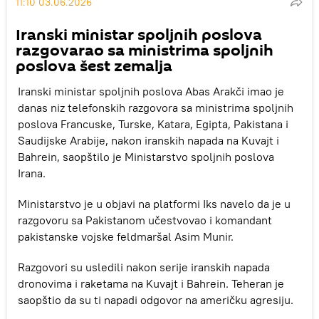
11:10 03.06.2026
Iranski ministar spoljnih poslova
razgovarao sa ministrima spoljnih
poslova šest zemalja
Iranski ministar spoljnih poslova Abas Arakči imao je
danas niz telefonskih razgovora sa ministrima spoljnih
poslova Francuske, Turske, Katara, Egipta, Pakistana i
Saudijske Arabije, nakon iranskih napada na Kuvajt i
Bahrein, saopštilo je Ministarstvo spoljnih poslova
Irana.
Ministarstvo je u objavi na platformi Iks navelo da je u
razgovoru sa Pakistanom učestvovao i komandant
pakistanske vojske feldmaršal Asim Munir.
Razgovori su usledili nakon serije iranskih napada
dronovima i raketama na Kuvajt i Bahrein. Teheran je
saopštio da su ti napadi odgovor na američku agresiju.