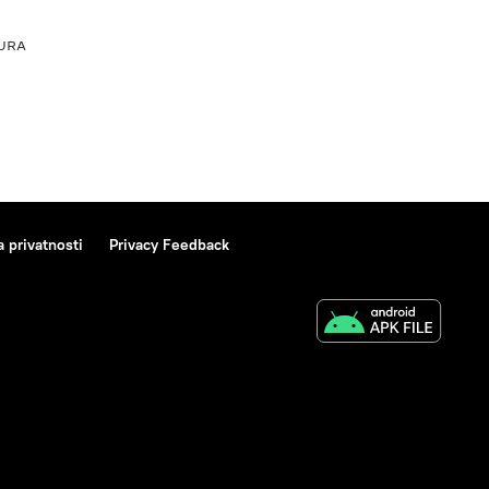
URA
a privatnosti
Privacy Feedback