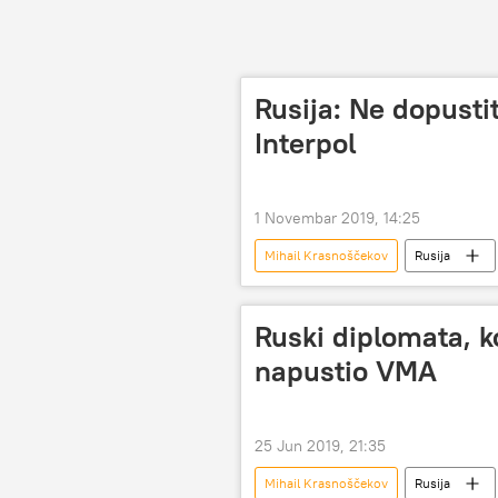
Rusija: Ne dopusti
Interpol
1 Novembar 2019, 14:25
Mihail Krasnoščekov
Rusija
Ruski diplomata, k
napustio VMA
25 Jun 2019, 21:35
Mihail Krasnoščekov
Rusija