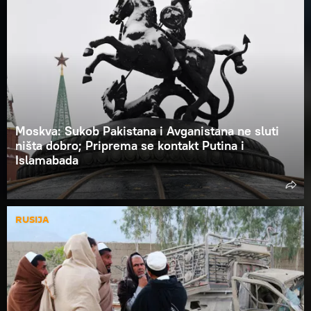
Moskva: Sukob Pakistana i Avganistana ne sluti
ništa dobro; Priprema se kontakt Putina i
Islamabada
RUSIJA