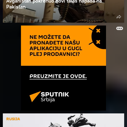
Avganistan pokrenuo novi talas napada na
Pakistan
RUSIJA