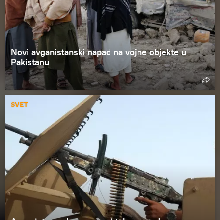
Novi avganistanski napad na vojne objekte u
Pakistanu
SVET