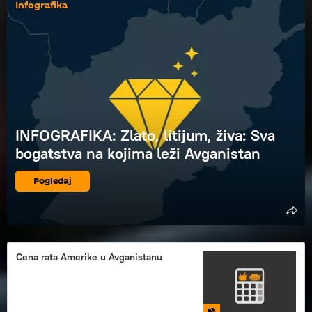
Infografika
INFOGRAFIKA: Zlato, litijum, živa: Sva
bogatstva na kojima leži Avganistan
Pogledaj
Cena rata Amerike u Avganistanu