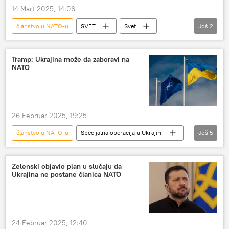
14 Mart 2025, 14:06
članstvo u NATO-u
SVET
Svet
Još
2
Ukrajina
članstvo u EU
Tramp: Ukrajina može da zaboravi na
NATO
26 Februar 2025, 19:25
članstvo u NATO-u
Specijalna operacija u Ukrajini
Još
5
Specijalna vojna operacija u Ukrajini – vesti
Svet
Ukrajina
NATO
Zelenski objavio plan u slučaju da
Ukrajina ne postane članica NATO
Donald Tramp
24 Februar 2025, 12:40