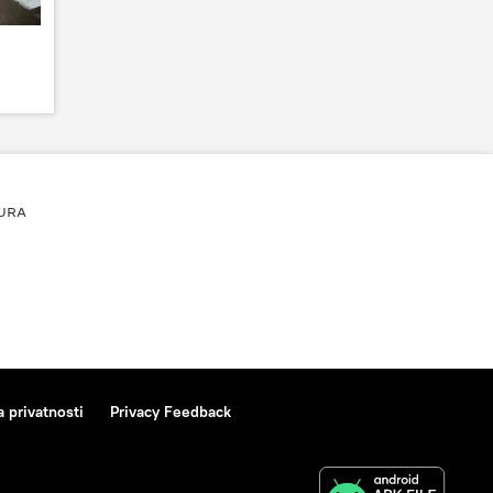
URA
a privatnosti
Privacy Feedback