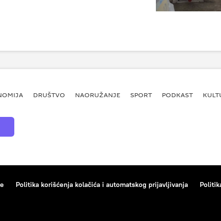
NOMIJA
DRUŠTVO
NAORUŽANJE
SPORT
PODKAST
KULT
ce
Politika korišćenja kolačića i automatskog prijavljivanja
Politik