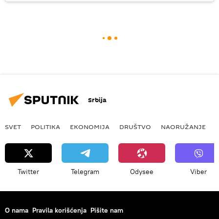
Srbija
SVET
POLITIKA
EKONOMIJA
DRUŠTVO
NAORUŽANJE
Twitter
Telegram
Odysee
Viber
O nama
Pravila korišćenja
Pišite nam