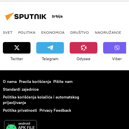
Srbija
SVET
POLITIKA
EKONOMIJA
DRUŠTVO
NAORUŽANJE
Twitter
Telegram
Odysee
Viber
O nama
Pravila korišćenja
Pišite nam
Standardi zajednice
Politika korišćenja kolačića i automatskog
prijavljivanja
Politika privatnosti
Privacy Feedback