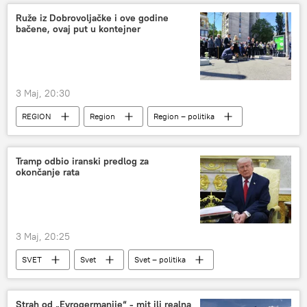
KK Crvena zvezda
Ruže iz Dobrovoljačke i ove godine
bačene, ovaj put u kontejner
3 Maj, 20:30
REGION
Region
Region – politika
Sarajevo
dobrovoljačka
Bosna i Hercegovina (BiH)
Tramp odbio iranski predlog za
okončanje rata
3 Maj, 20:25
SVET
Svet
Svet – politika
Strah od „Evrogermanije“ - mit ili realna