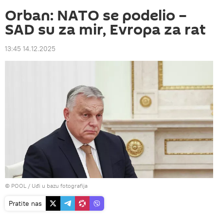
Orban: NATO se podelio –
SAD su za mir, Evropa za rat
13:45 14.12.2025
© POOL
/
Uđi u bazu fotografija
Pratite nas