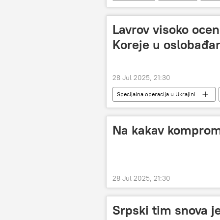
Lavrov visoko ocen
Koreje u oslobađan
28 Jul 2025, 21:30
Specijalna operacija u Ukrajini
Severna Koreja
Kurska oblas
Na kakav kompromi
28 Jul 2025, 21:30
Srpski tim snova j