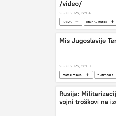
/video/
28 Jul 2025, 23:04
RUSIJA
Emir Kusturica
Mis Jugoslavije Te
28 Jul 2025, 23:00
Imate li minut?
Multimedija
Rusija: Militariza
vojni troškovi na 